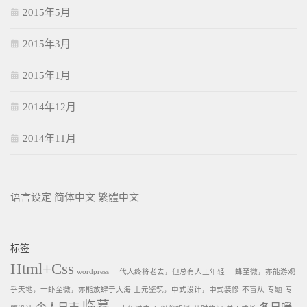
2015年5月
2015年3月
2015年1月
2014年12月
2014年11月
语言设定
简体中文
繁體中文
标签
Html+Css
wordpress
一代人终将老去，但总有人正年轻
一蜂至微，亦能游观
乎天地，一虲至微，亦能放肆于大海
上元鉴筑，中式设计，中式装修
不盲从
专题
专
临摹