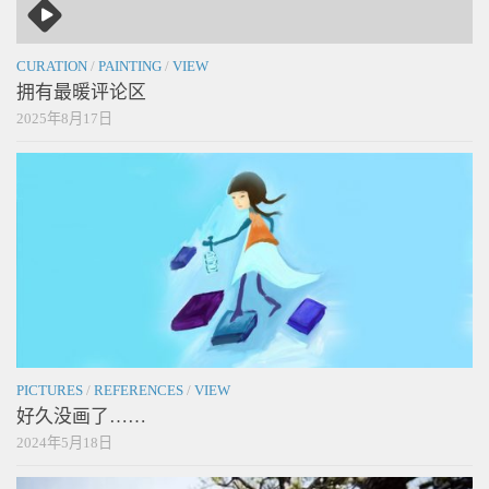
CURATION
/
PAINTING
/
VIEW
拥有最暖评论区
2025年8月17日
PICTURES
/
REFERENCES
/
VIEW
好久没画了……
2024年5月18日