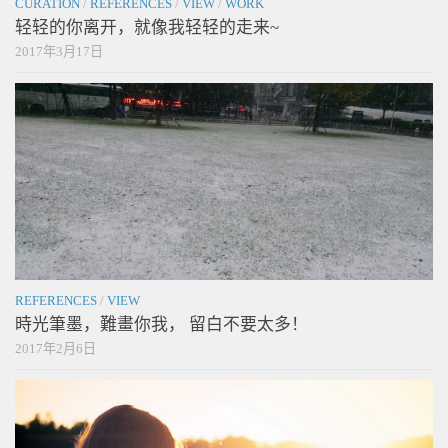
CURATION
/
REFERENCES
/
VIEW
/
WORK
轻轻的你离开，就像我轻轻的走来~
2017年3月17日
REFERENCES
/
VIEW
時光筆墨，難畫你我， 留白不要太多！
2017年2月6日