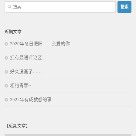
搜
索：
近期文章
2020年冬日暖阳——亲爱的你
拥有最暖评论区
好久没画了……
相约青春~
2022年有成就感的事
【近期文章】