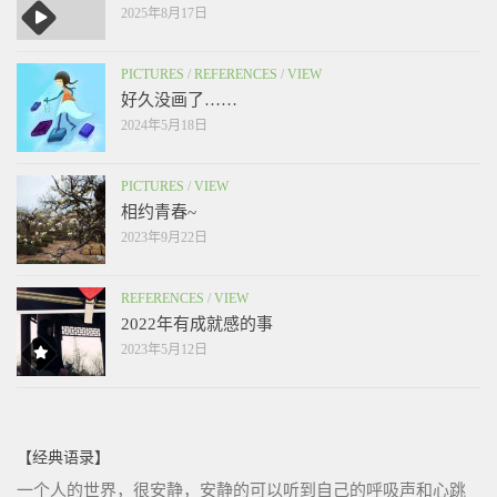
2025年8月17日
PICTURES
/
REFERENCES
/
VIEW
好久没画了……
2024年5月18日
PICTURES
/
VIEW
相约青春~
2023年9月22日
REFERENCES
/
VIEW
2022年有成就感的事
2023年5月12日
【经典语录】
一个人的世界，很安静，安静的可以听到自己的呼吸声和心跳