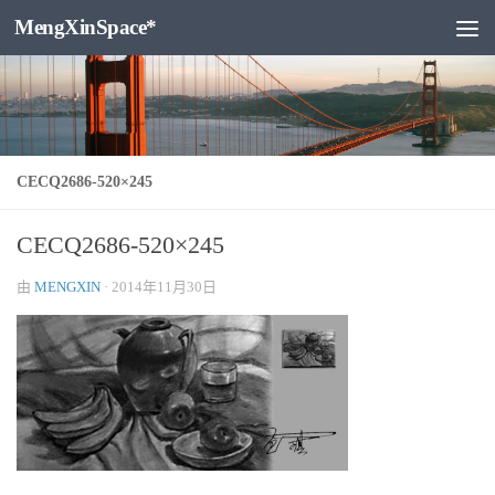
MengXinSpace*
跳至内容
CECQ2686-520×245
CECQ2686-520×245
由
MENGXIN
·
2014年11月30日