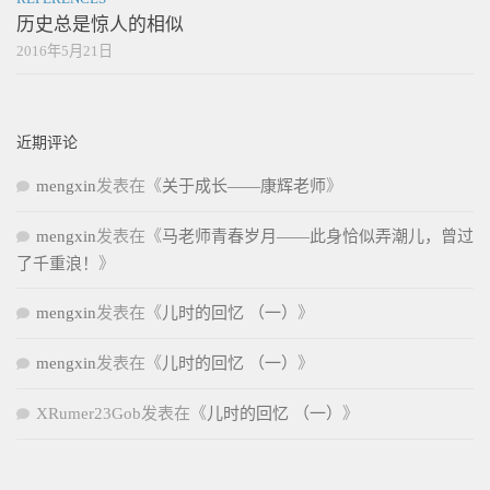
历史总是惊人的相似
2016年5月21日
近期评论
mengxin
发表在《
关于成长——康辉老师
》
mengxin
发表在《
马老师青春岁月——此身恰似弄潮儿，曾过
了千重浪！
》
mengxin
发表在《
儿时的回忆 （一）
》
mengxin
发表在《
儿时的回忆 （一）
》
XRumer23Gob
发表在《
儿时的回忆 （一）
》