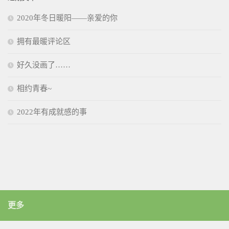
2020年冬日暖阳——亲爱的你
拥有最暖评论区
好久没画了……
相约青春~
2022年有成就感的事
更多