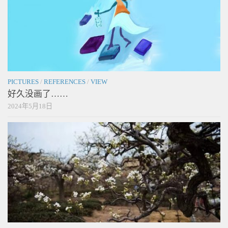
PICTURES
/
REFERENCES
/
VIEW
好久没画了……
2024年5月18日