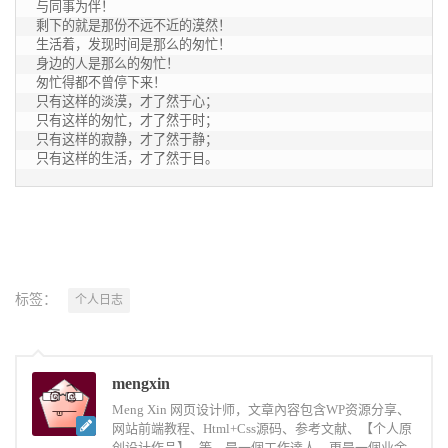
与同事为伴！ 

剩下的就是那份不远不近的漠然！

生活着，发现时间是那么的匆忙！

身边的人是那么的匆忙！ 

匆忙得都不曾停下来！

只有这样的淡漠，才了然于心； 

只有这样的匆忙，才了然于时； 

只有这样的寂静，才了然于静； 

只有这样的生活，才了然于目。
标签：
个人日志
mengxin
Meng Xin 网页设计师，文章內容包含WP资源分享、
网站前端教程、Html+Css源码、参考文献、【个人原
创设计作品】...等，是一個工作達人，更是一個业余