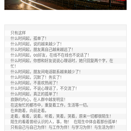
只有这样

什么时间起，孤单了！ 

什么时间起，说的越来越少了！

什么时间起，朋友离自己越来越远了！ 

什么时间起，QQ好友，在线不在线也不说话了！ 

什么时间起，你想和好友说说心理话时，她只回复两个字，在
忙！ 

什么时间起，朋友间电话联系越来越少了！ 

什么时间起，沉默了！务实了！

什么时间起，不喜欢热闹了！ 

什么时间起，不说心理话了，不交流了！ 

什么时间起，真正的孤单了！

寂静的内心，在人群中越发明显！ 

在这匆忙的都市中，重复着工作，生活等一切。 

在奔跑着，向前走着。 

走着，看着，说着，听着，笑着，哭着，原来一切都很陌生！

陌生的看着曾经认识的人，事，物！ 在陌生中体会着那份孤单！ 

只有自己与自己为伴！与工作为伴！与学习为伴！与生活为伴！