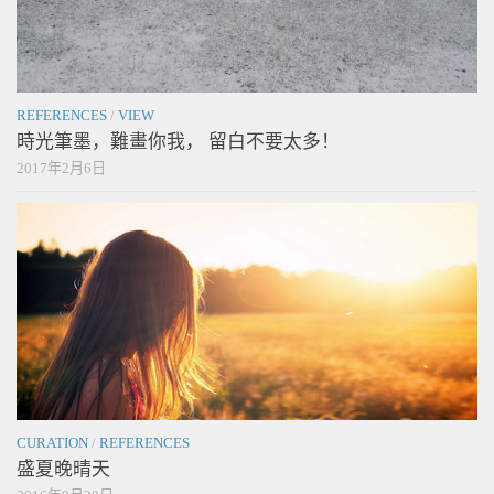
REFERENCES
/
VIEW
時光筆墨，難畫你我， 留白不要太多！
2017年2月6日
CURATION
/
REFERENCES
盛夏晚晴天