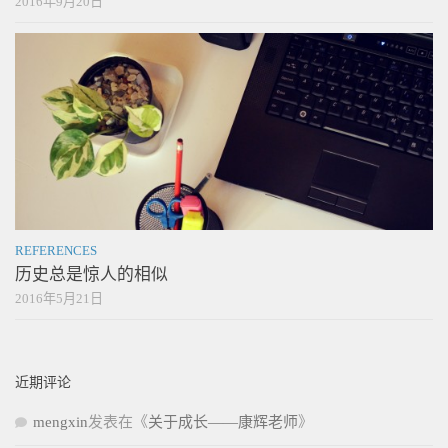
2016年9月20日
REFERENCES
历史总是惊人的相似
2016年5月21日
近期评论
mengxin
发表在《
关于成长——康辉老师
》