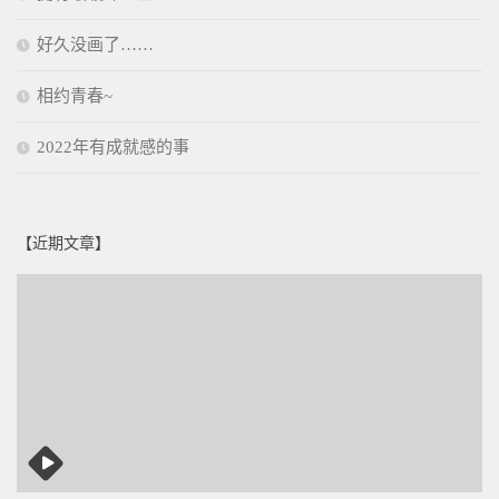
好久没画了……
相约青春~
2022年有成就感的事
【近期文章】