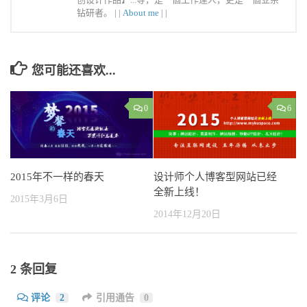
钻研者。 |
|
About me
|
|
您可能还喜欢...
0
6
2015年不一样的春天
设计师个人博客型网站已经
全新上线！
2015年3月6日
2014年12月20日
2 条回复
评论
2
引用通告
0