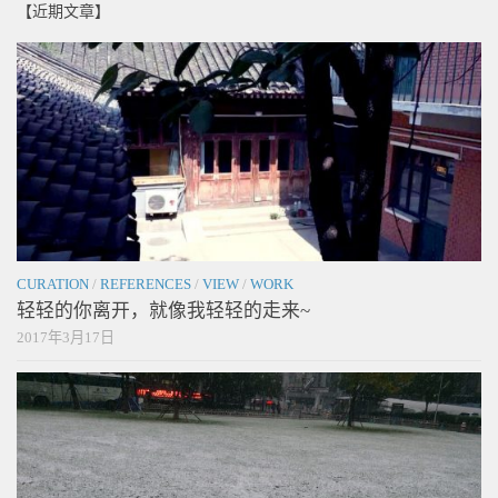
【近期文章】
CURATION
/
REFERENCES
/
VIEW
/
WORK
轻轻的你离开，就像我轻轻的走来~
2017年3月17日