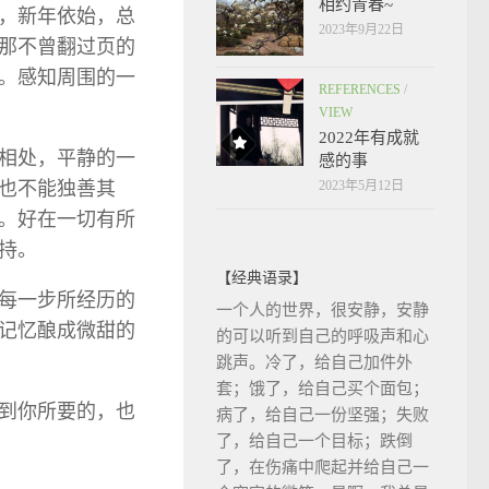
相约青春~
，新年依始，总
2023年9月22日
那不曾翻过页的
。感知周围的一
REFERENCES
/
VIEW
2022年有成就
相处，平静的一
感的事
2023年5月12日
也不能独善其
。好在一切有所
持。
【经典语录】
每一步所经历的
一个人的世界，很安静，安静
记忆酿成微甜的
的可以听到自己的呼吸声和心
跳声。冷了，给自己加件外
套；饿了，给自己买个面包；
得到你所要的，也
病了，给自己一份坚强；失败
了，给自己一个目标；跌倒
了，在伤痛中爬起并给自己一