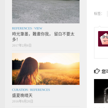
标签：
REFERENCES
/
VIEW
時光筆墨，難畫你我， 留白不要太
多！
2017年2月6日
您
CURATION
/
REFERENCES
盛夏晚晴天
2016年9月20日