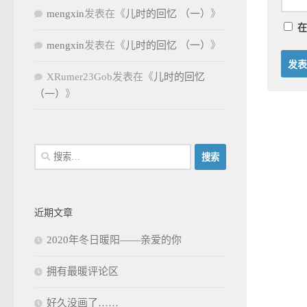
mengxin
发表在《
儿时的回忆 （一）
》
在
mengxin
发表在《
儿时的回忆 （一）
》
XRumer23Gob
发表在《
儿时的回忆
（一）
》
搜
索：
近期文章
2020年冬日暖阳——亲爱的你
拥有最暖评论区
好久没画了……