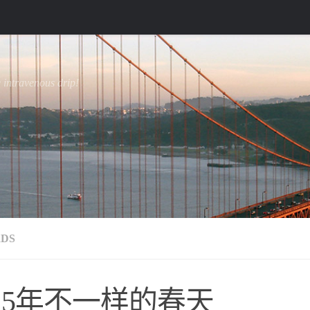
e intravenous drip!
DS
015年不一样的春天