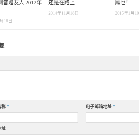
音赠友人 2012年
还是在路上
願乜！
2014年11月18日
2015年1月1
1月18日
复
*
名称
*
电子邮箱地址
*
地址