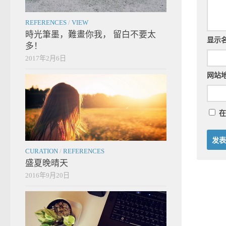
REFERENCES
/
VIEW
時光筆墨，難畫你我， 留白不要太
显示
多！
2017年2月6日
网站
在
CURATION
/
REFERENCES
盛夏晚晴天
2016年9月20日