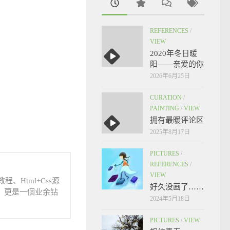
REFERENCES
/
VIEW
2020年冬日暖
阳——亲爱的你
2026年6月25日
CURATION
/
PAINTING
/
VIEW
拥有最暖评论区
2025年8月17日
PICTURES
/
REFERENCES
/
VIEW
、Html+Css源
好久没画了……
人，更是一個业余钻
2024年5月18日
PICTURES
/
VIEW