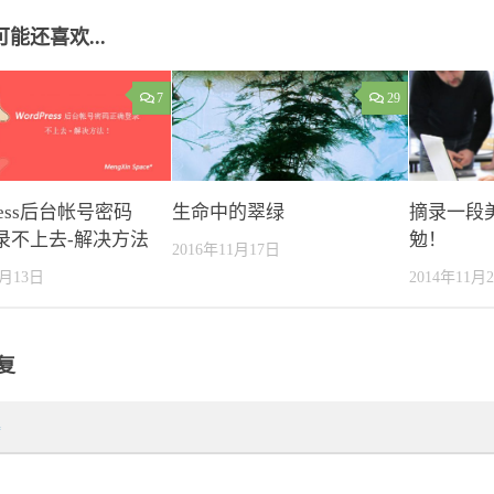
可能还喜欢...
7
29
Press后台帐号密码
生命中的翠绿
摘录一段
录不上去-解决方法
勉！
2016年11月17日
1月13日
2014年11月
复
*