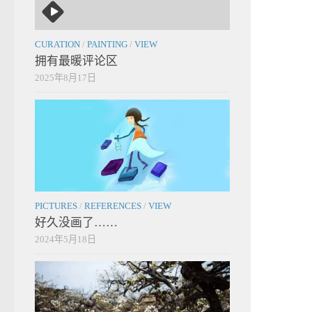
CURATION
/
PAINTING
/
VIEW
拥有最暖评论区
2025年8月17日
PICTURES
/
REFERENCES
/
VIEW
好久没画了……
2024年5月18日