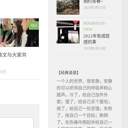
相约青春~
2023年9月22日
REFERENCES
/
0
VIEW
2022年有成就
感的事
2023年5月12日
美文与大家共
26日
【经典语录】
一个人的世界，很安静，安静
的可以听到自己的呼吸声和心
跳声。冷了，给自己加件外
套；饿了，给自己买个面包；
病了，给自己一份坚强；失败
了，给自己一个目标；跌倒
了，在伤痛中爬起并给自己一