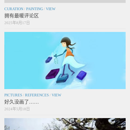
CURATION
/
PAINTING
/
VIEW
拥有最暖评论区
2025年8月17日
PICTURES
/
REFERENCES
/
VIEW
好久没画了……
2024年5月18日