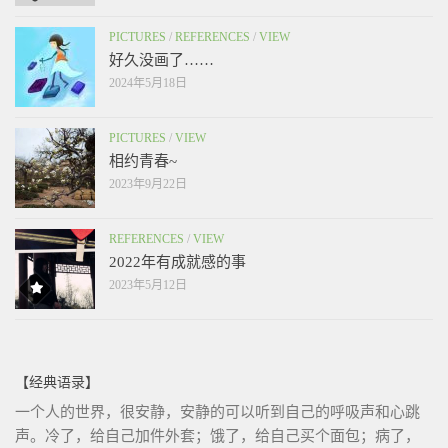
PICTURES
/
REFERENCES
/
VIEW
好久没画了……
2024年5月18日
PICTURES
/
VIEW
相约青春~
2023年9月22日
REFERENCES
/
VIEW
2022年有成就感的事
2023年5月12日
【经典语录】
一个人的世界，很安静，安静的可以听到自己的呼吸声和心跳
声。冷了，给自己加件外套；饿了，给自己买个面包；病了，