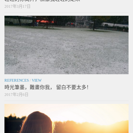
2017年3月17日
REFERENCES
/
VIEW
時光筆墨，難畫你我， 留白不要太多！
2017年2月6日