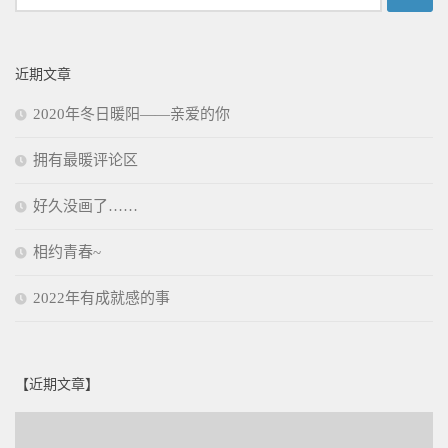
索：
近期文章
2020年冬日暖阳——亲爱的你
拥有最暖评论区
好久没画了……
相约青春~
2022年有成就感的事
【近期文章】