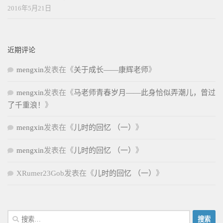
2016年5月21日
近期评论
mengxin
发表在《
关于成长——康辉老师
》
mengxin
发表在《
马老师青春岁月——此身恰似弄潮儿，曾过
了千重浪！
》
mengxin
发表在《
儿时的回忆 （一）
》
mengxin
发表在《
儿时的回忆 （一）
》
XRumer23Gob
发表在《
儿时的回忆 （一）
》
搜