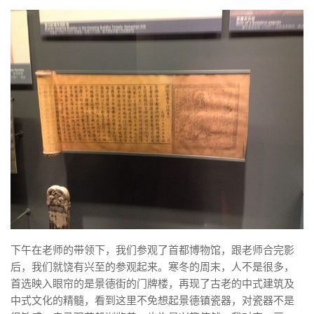
下午在老师的带领下，我们参观了首都博物馆，跟老师合完影
后，我们就饶有兴至的参观起来。寒冬的周末，人不是很多，
首选映入眼帘的是景德街的门牌楼，再现了古老的中式建筑及
中式文化的精髓，看到这里不免想起景德镇瓷器，对瓷器不是