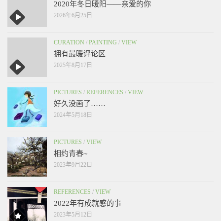
2020年冬日暖阳——亲爱的你
2026年6月25日
CURATION
/
PAINTING
/
VIEW
拥有最暖评论区
2025年8月17日
PICTURES
/
REFERENCES
/
VIEW
好久没画了……
2024年5月18日
PICTURES
/
VIEW
相约青春~
2023年9月22日
REFERENCES
/
VIEW
2022年有成就感的事
2023年5月12日