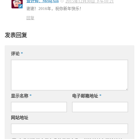
设计师：MengXin
2015年12月30日 下午10:21
谢谢！2016年，祝你新年快乐！
回复
发表回复
评论
*
显示名称
*
电子邮箱地址
*
网站地址