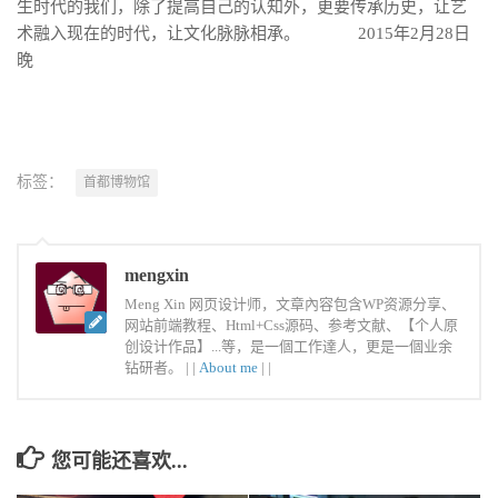
生时代的我们，除了提高自己的认知外，更要传承历史，让艺
术融入现在的时代，让文化脉脉相承。 2015年2月28日
晚
标签：
首都博物馆
mengxin
Meng Xin 网页设计师，文章內容包含WP资源分享、
网站前端教程、Html+Css源码、参考文献、【个人原
创设计作品】...等，是一個工作達人，更是一個业余
钻研者。 |
|
About me
|
|
您可能还喜欢...