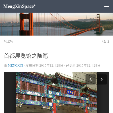
MengXinSpace*
跳至内容
VIEW
2
首都展览馆之随笔
由
MENGXIN
· 发布日期
2015年12月28日
· 已更新
2015年12月28日