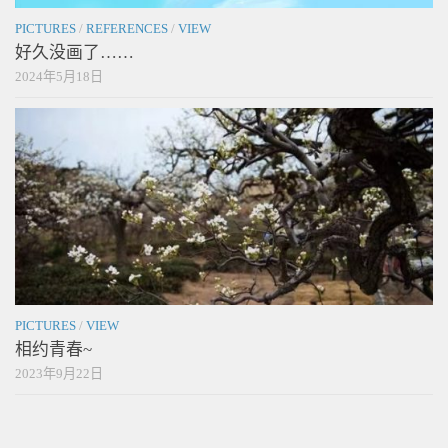
PICTURES
/
REFERENCES
/
VIEW
好久没画了……
2024年5月18日
PICTURES
/
VIEW
相约青春~
2023年9月22日