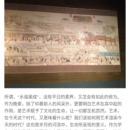
所谓，“水道渠成”，没有平日的素养，又怎会有如此的修为。
作为晚辈，除了仰慕前人的风采外，更要明白艺术在其中起的
作用，是艺术赋予了文化的生命，让一切都生机昂然。艺术，
在今天这个时代，又意味着什么呢？我们该如何用艺术渲染今
天的时代？这也是岁月的河流中，生命所呈现的意义。作为学