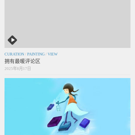
CURATION
/
PAINTING
/
VIEW
拥有最暖评论区
2025年8月17日