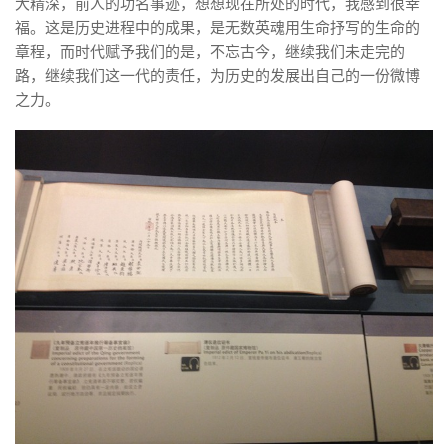
大精深，前人的功名事迹，想想现在所处的时代，我感到很幸
福。这是历史进程中的成果，是无数英魂用生命抒写的生命的
章程，而时代赋予我们的是，不忘古今，继续我们未走完的
路，继续我们这一代的责任，为历史的发展出自己的一份微博
之力。