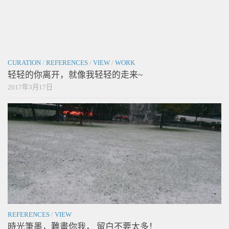
CURATION
/
REFERENCES
/
VIEW
/
WORK
轻轻的你离开，就像我轻轻的走来~
2017年3月17日
REFERENCES
/
VIEW
時光筆墨，難畫你我， 留白不要太多！