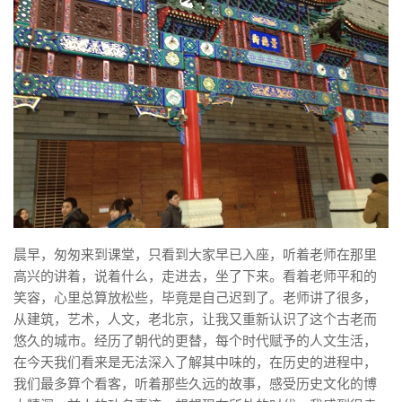
晨早，匆匆来到课堂，只看到大家早已入座，听着老师在那里
高兴的讲着，说着什么，走进去，坐了下来。看着老师平和的
笑容，心里总算放松些，毕竟是自己迟到了。老师讲了很多，
从建筑，艺术，人文，老北京，让我又重新认识了这个古老而
悠久的城市。经历了朝代的更替，每个时代赋予的人文生活，
在今天我们看来是无法深入了解其中味的，在历史的进程中，
我们最多算个看客，听着那些久远的故事，感受历史文化的博