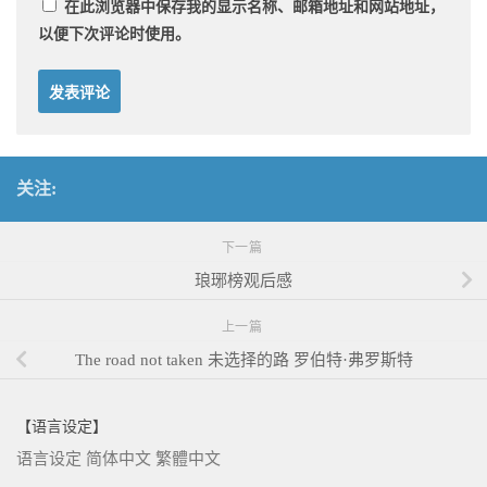
在此浏览器中保存我的显示名称、邮箱地址和网站地址，
以便下次评论时使用。
关注:
下一篇
琅琊榜观后感
上一篇
The road not taken 未选择的路 罗伯特·弗罗斯特
【语言设定】
语言设定
简体中文
繁體中文