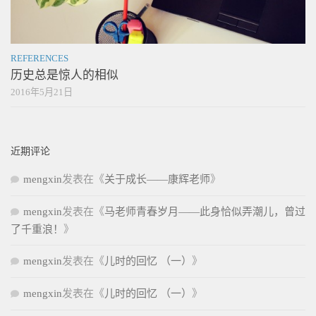
REFERENCES
历史总是惊人的相似
2016年5月21日
近期评论
mengxin
发表在《
关于成长——康辉老师
》
mengxin
发表在《
马老师青春岁月——此身恰似弄潮儿，曾过
了千重浪！
》
mengxin
发表在《
儿时的回忆 （一）
》
mengxin
发表在《
儿时的回忆 （一）
》