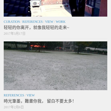
CURATION
/
REFERENCES
/
VIEW
/
WORK
轻轻的你离开，就像我轻轻的走来~
2017年3月17日
REFERENCES
/
VIEW
時光筆墨，難畫你我， 留白不要太多！
2017年2月6日