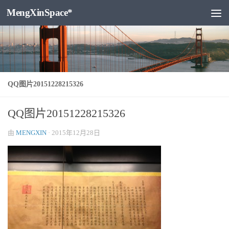
MengXinSpace*
跳至内容
QQ图片20151228215326
QQ图片20151228215326
由
MENGXIN
·
2015年12月28日