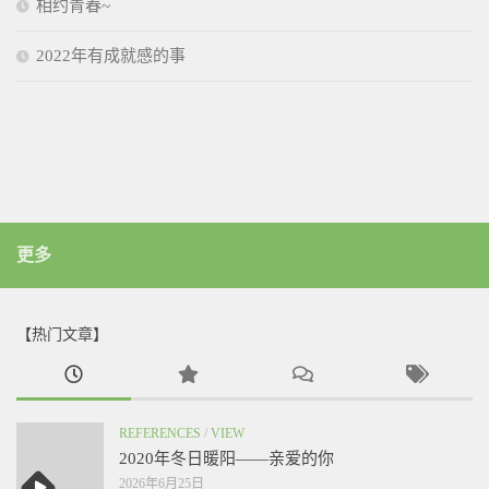
相约青春~
2022年有成就感的事
更多
【热门文章】
REFERENCES
/
VIEW
2020年冬日暖阳——亲爱的你
2026年6月25日