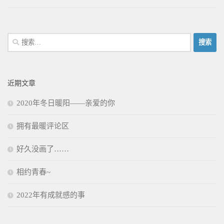
搜
索：
近期文章
2020年冬日暖阳——亲爱的你
拥有最暖评论区
好久没画了……
相约青春~
2022年有成就感的事