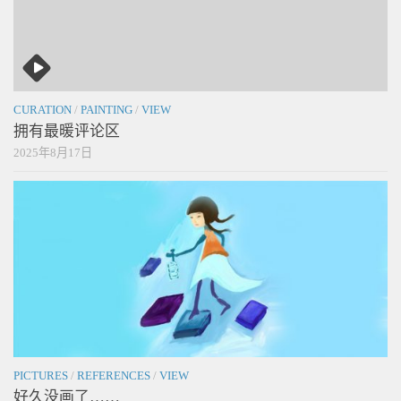
CURATION
/
PAINTING
/
VIEW
拥有最暖评论区
2025年8月17日
PICTURES
/
REFERENCES
/
VIEW
好久没画了……