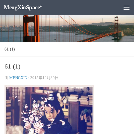
MengXinSpace*
跳至内容
61 (1)
61 (1)
由
MENGXIN
·
2015年12月30日