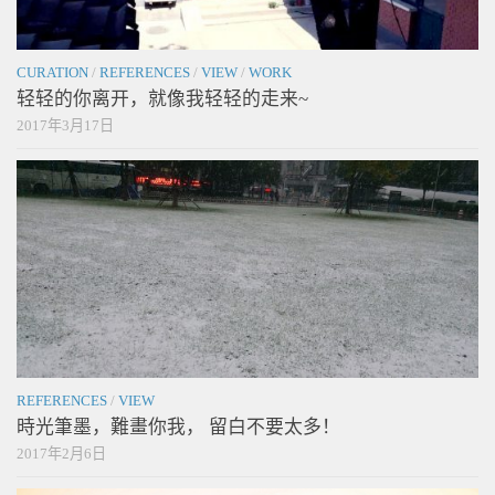
CURATION
/
REFERENCES
/
VIEW
/
WORK
轻轻的你离开，就像我轻轻的走来~
2017年3月17日
REFERENCES
/
VIEW
時光筆墨，難畫你我， 留白不要太多！
2017年2月6日