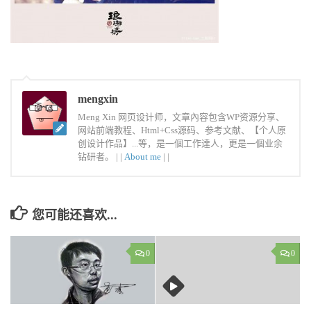
mengxin
Meng Xin 网页设计师，文章內容包含WP资源分享、
网站前端教程、Html+Css源码、参考文献、【个人原
创设计作品】...等，是一個工作達人，更是一個业余
钻研者。 |
|
About me
|
|
您可能还喜欢...
0
0