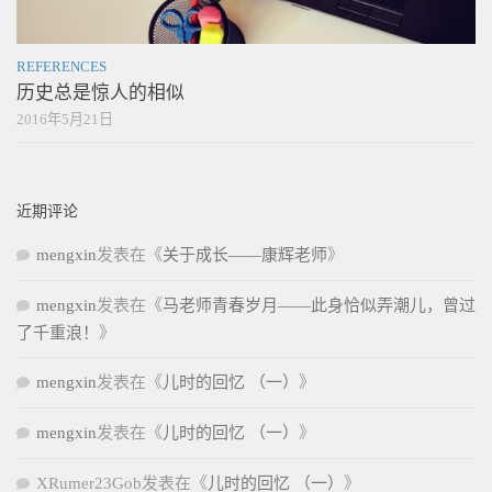
REFERENCES
历史总是惊人的相似
2016年5月21日
近期评论
mengxin
发表在《
关于成长——康辉老师
》
mengxin
发表在《
马老师青春岁月——此身恰似弄潮儿，曾过
了千重浪！
》
mengxin
发表在《
儿时的回忆 （一）
》
mengxin
发表在《
儿时的回忆 （一）
》
XRumer23Gob
发表在《
儿时的回忆 （一）
》