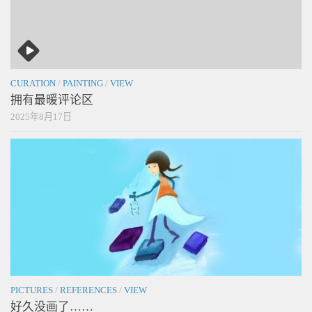
CURATION
/
PAINTING
/
VIEW
拥有最暖评论区
2025年8月17日
PICTURES
/
REFERENCES
/
VIEW
好久没画了……