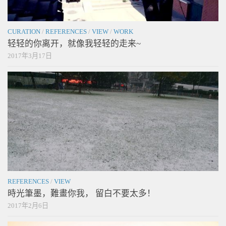
CURATION
/
REFERENCES
/
VIEW
/
WORK
轻轻的你离开，就像我轻轻的走来~
2017年3月17日
REFERENCES
/
VIEW
時光筆墨，難畫你我， 留白不要太多！
2017年2月6日