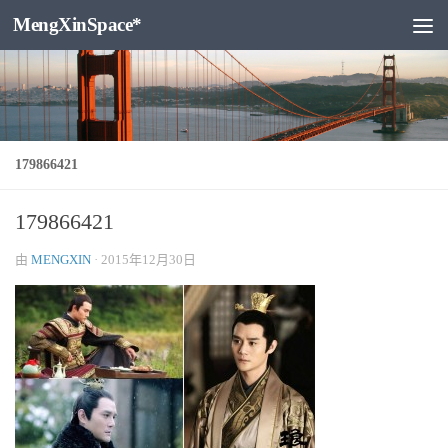
MengXinSpace*
跳至内容
179866421
179866421
由
MENGXIN
·
2015年12月30日