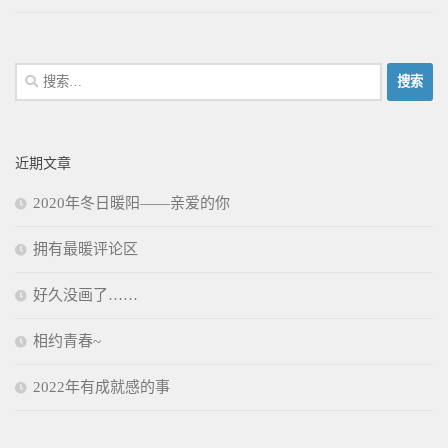
搜
索：
近期文章
2020年冬日暖阳——亲爱的你
拥有最暖评论区
好久没画了……
相约青春~
2022年有成就感的事