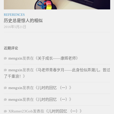
REFERENCES
历史总是惊人的相似
2016年5月21日
近期评论
mengxin
发表在《
关于成长——康辉老师
》
mengxin
发表在《
马老师青春岁月——此身恰似弄潮儿，曾过
了千重浪！
》
mengxin
发表在《
儿时的回忆 （一）
》
mengxin
发表在《
儿时的回忆 （一）
》
XRumer23Gob
发表在《
儿时的回忆 （一）
》