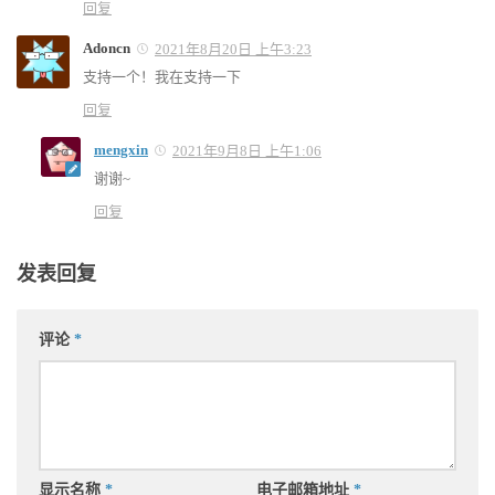
回复
Adoncn
2021年8月20日 上午3:23
支持一个！我在支持一下
回复
mengxin
2021年9月8日 上午1:06
谢谢~
回复
发表回复
评论
*
显示名称
*
电子邮箱地址
*