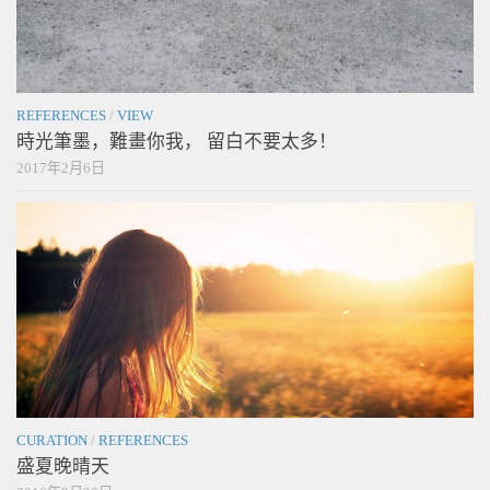
REFERENCES
/
VIEW
時光筆墨，難畫你我， 留白不要太多！
2017年2月6日
CURATION
/
REFERENCES
盛夏晚晴天