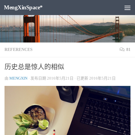
MengXinSpace*
跳至内容
REFERENCES
81
历史总是惊人的相似
由
MENGXIN
· 发布日期
2016年5月21日
· 已更新
2016年5月21日