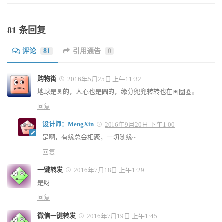
81 条回复
评论
81
引用通告
0
购物街
2016年5月25日 上午11:32
地球是圆的，人心也是圆的，缘分兜兜转转也在画圈圈。
回复
设计师：MengXin
2016年9月20日 下午1:00
是啊，有缘总会相聚，一切随缘~
回复
一键转发
2016年7月18日 上午1:29
是呀
回复
微信一键转发
2016年7月19日 上午1:45