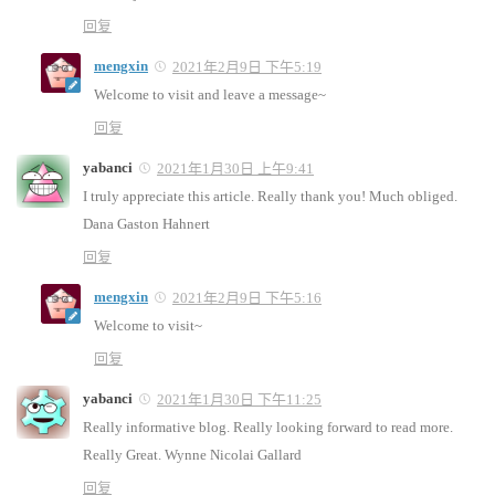
回复
mengxin
2021年2月9日 下午5:19
Welcome to visit and leave a message~
回复
yabanci
2021年1月30日 上午9:41
I truly appreciate this article. Really thank you! Much obliged.
Dana Gaston Hahnert
回复
mengxin
2021年2月9日 下午5:16
Welcome to visit~
回复
yabanci
2021年1月30日 下午11:25
Really informative blog. Really looking forward to read more.
Really Great. Wynne Nicolai Gallard
回复