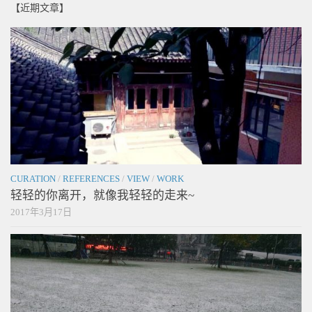
【近期文章】
CURATION
/
REFERENCES
/
VIEW
/
WORK
轻轻的你离开，就像我轻轻的走来~
2017年3月17日