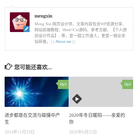
mengxin
Meng Xin 网页设计师，文章內容包含WP资源分享、
网站前端教程、Html+Css源码、参考文献、【个人原
创设计作品】...等，是一個工作達人，更是一個业余
钻研者。 |
|
About me
|
|
您可能还喜欢...
0
0
进步都是在交流与碰撞中产
2020年冬日暖阳——亲爱的
生
你
2014年11月29日
2026年6月25日