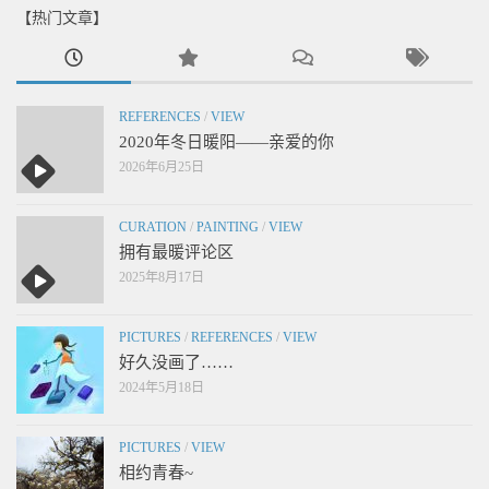
【热门文章】
REFERENCES
/
VIEW
2020年冬日暖阳——亲爱的你
2026年6月25日
CURATION
/
PAINTING
/
VIEW
拥有最暖评论区
2025年8月17日
PICTURES
/
REFERENCES
/
VIEW
好久没画了……
2024年5月18日
PICTURES
/
VIEW
相约青春~