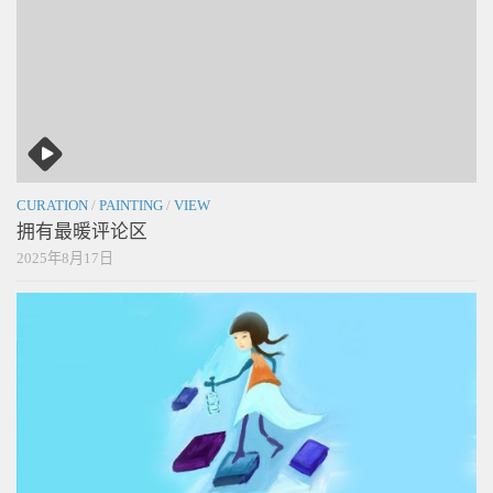
CURATION
/
PAINTING
/
VIEW
拥有最暖评论区
2025年8月17日