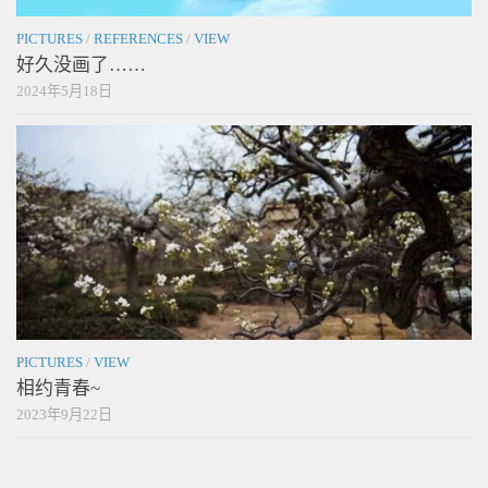
PICTURES
/
REFERENCES
/
VIEW
好久没画了……
2024年5月18日
PICTURES
/
VIEW
相约青春~
2023年9月22日