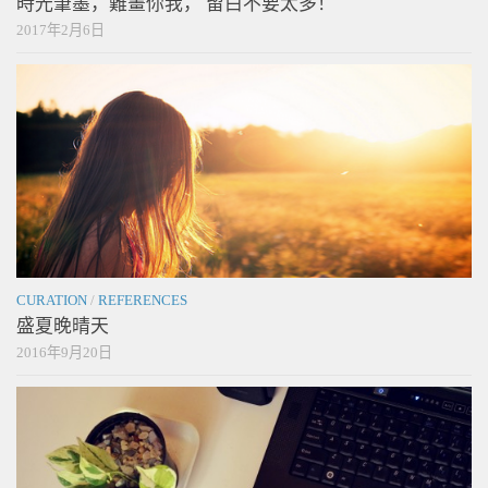
時光筆墨，難畫你我， 留白不要太多！
2017年2月6日
CURATION
/
REFERENCES
盛夏晚晴天
2016年9月20日