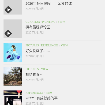
2020年冬日暖阳——亲爱的你
2026年6月25日
CURATION
/
PAINTING
/
VIEW
拥有最暖评论区
2025年8月17日
PICTURES
/
REFERENCES
/
VIEW
好久没画了……
2024年5月18日
PICTURES
/
VIEW
相约青春~
2023年9月22日
REFERENCES
/
VIEW
2022年有成就感的事
2023年5月12日