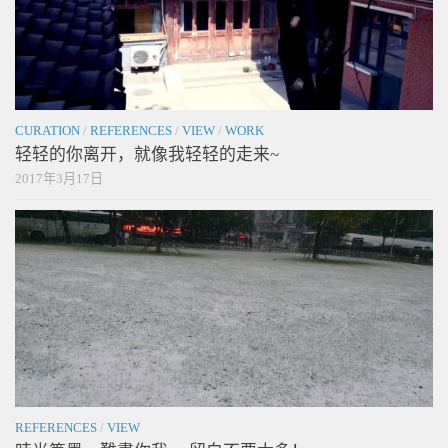
CURATION
/
REFERENCES
/
VIEW
/
WORK
轻轻的你离开，就像我轻轻的走来~
2017年3月17日
REFERENCES
/
VIEW