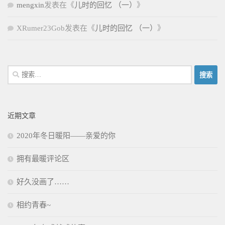
mengxin
发表在《
儿时的回忆 （一）
》
XRumer23Gob
发表在《
儿时的回忆 （一）
》
搜
索：
近期文章
2020年冬日暖阳——亲爱的你
拥有最暖评论区
好久没画了……
相约青春~