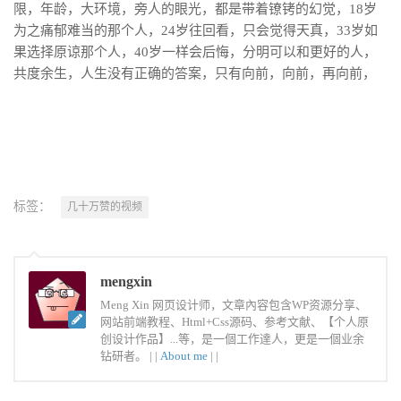
限，年龄，大环境，旁人的眼光，都是带着镣铐的幻觉，18岁
为之痛郁难当的那个人，24岁往回看，只会觉得天真，33岁如
果选择原谅那个人，40岁一样会后悔，分明可以和更好的人，
共度余生，人生没有正确的答案，只有向前，向前，再向前，
标签：
几十万赞的视频
mengxin
Meng Xin 网页设计师，文章內容包含WP资源分享、
网站前端教程、Html+Css源码、参考文献、【个人原
创设计作品】...等，是一個工作達人，更是一個业余
钻研者。 |
|
About me
|
|