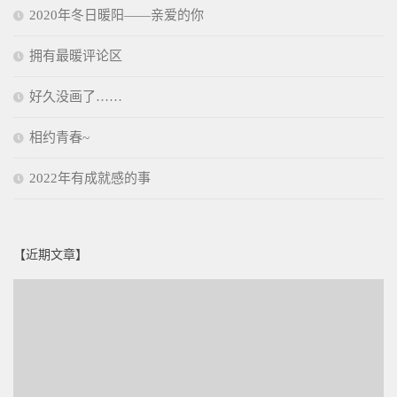
2020年冬日暖阳——亲爱的你
拥有最暖评论区
好久没画了……
相约青春~
2022年有成就感的事
【近期文章】