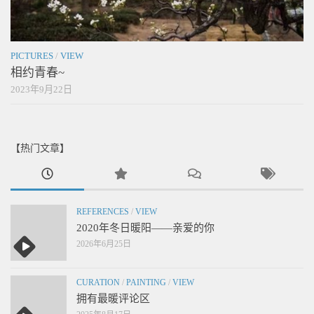
PICTURES
/
VIEW
相约青春~
2023年9月22日
【热门文章】
REFERENCES
/
VIEW
2020年冬日暖阳——亲爱的你
2026年6月25日
CURATION
/
PAINTING
/
VIEW
拥有最暖评论区