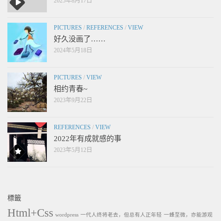
2025年8月17日
PICTURES
/
REFERENCES
/
VIEW
好久没画了……
2024年5月18日
PICTURES
/
VIEW
相约青春~
2023年9月22日
REFERENCES
/
VIEW
2022年有成就感的事
2023年5月12日
標籤
Html+Css
wordpress
一代人终将老去，但总有人正年轻
一蜂至微，亦能游观