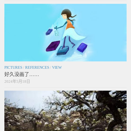
PICTURES
/
REFERENCES
/
VIEW
好久没画了……
2024年5月18日