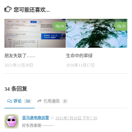
您可能还喜欢...
14
29
朋友失联了……
生命中的翠绿
2021年11月30日
2016年11月17日
34 条回复
评论
34
引用通告
0
亚马逊电商运营
2021年7月20日 下午7:39
好东西谢谢~~~~~~