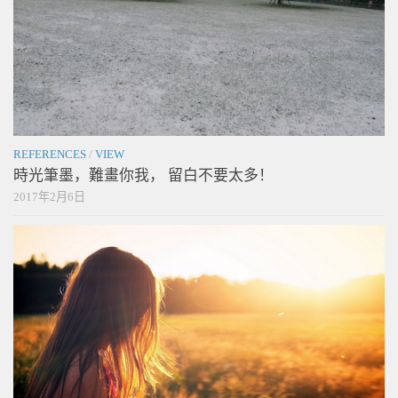
REFERENCES
/
VIEW
時光筆墨，難畫你我， 留白不要太多！
2017年2月6日