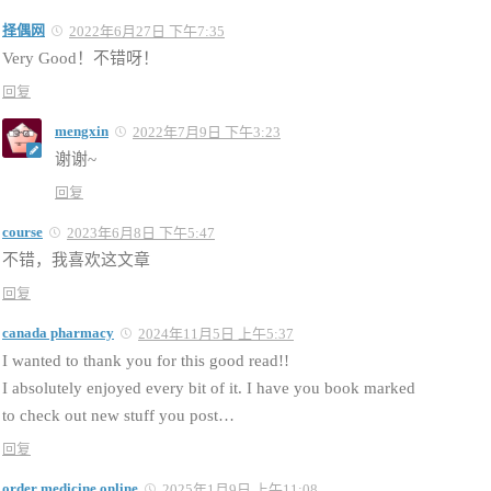
择偶网
2022年6月27日 下午7:35
Very Good！不错呀！
回复
mengxin
2022年7月9日 下午3:23
谢谢~
回复
course
2023年6月8日 下午5:47
不错，我喜欢这文章
回复
canada pharmacy
2024年11月5日 上午5:37
I wanted to thank you for this good read!!
I absolutely enjoyed every bit of it. I have you book marked
to check out new stuff you post…
回复
order medicine online
2025年1月9日 上午11:08