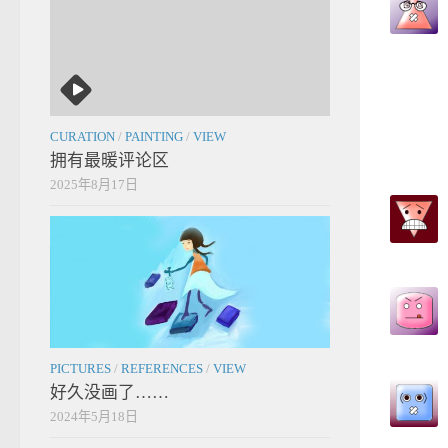
CURATION
/
PAINTING
/
VIEW
拥有最暖评论区
2025年8月17日
PICTURES
/
REFERENCES
/
VIEW
好久没画了……
2024年5月18日