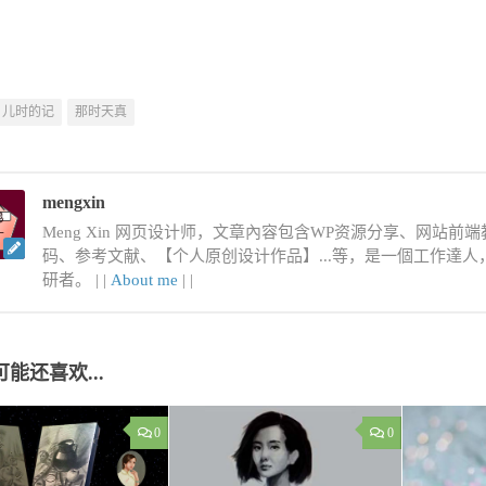
儿时的记
那时天真
mengxin
Meng Xin 网页设计师，文章內容包含WP资源分享、网站前端教程
码、参考文献、【个人原创设计作品】...等，是一個工作達
研者。 |
|
About me
|
|
可能还喜欢...
0
0