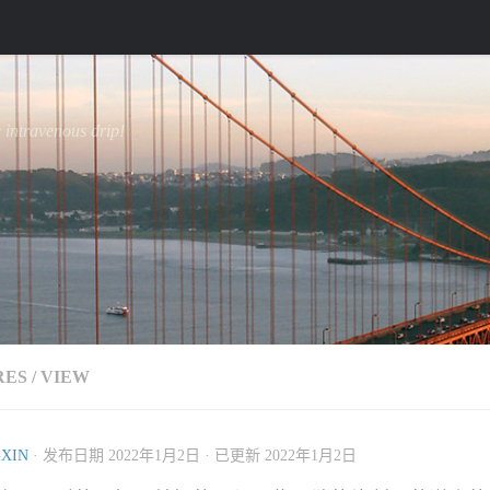
e intravenous drip!
RES
/
VIEW
XIN
· 发布日期
2022年1月2日
· 已更新
2022年1月2日