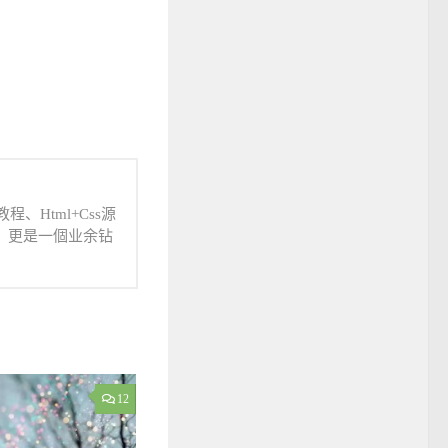
、Html+Css源
人，更是一個业余钻
12