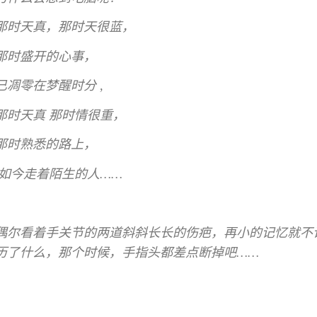
那时天真，那时天很蓝，
那时盛开的心事，
已凋零在梦醒时分 ,
那时天真 那时情很重，
那时熟悉的路上，
如今走着陌生的人……
偶尔看着手关节的两道斜斜长长的伤疤，再小的记忆就不
历了什么，那个时候，手指头都差点断掉吧……