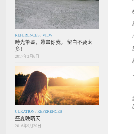
REFERENCES
/
VIEW
時光筆墨，難畫你我， 留白不要太
多！
2017年2月6日
CURATION
/
REFERENCES
盛夏晚晴天
2016年9月20日