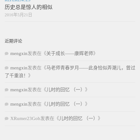
历史总是惊人的相似
2016年5月21日
近期评论
mengxin
发表在《
关于成长——康辉老师
》
mengxin
发表在《
马老师青春岁月——此身恰似弄潮儿，曾过
了千重浪！
》
mengxin
发表在《
儿时的回忆 （一）
》
mengxin
发表在《
儿时的回忆 （一）
》
XRumer23Gob
发表在《
儿时的回忆 （一）
》