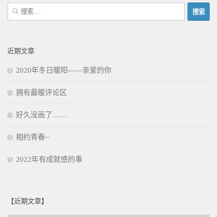
搜
索：
近期文章
2020年冬日暖阳——亲爱的你
拥有最暖评论区
好久没画了……
相约青春~
2022年有成就感的事
【近期文章】