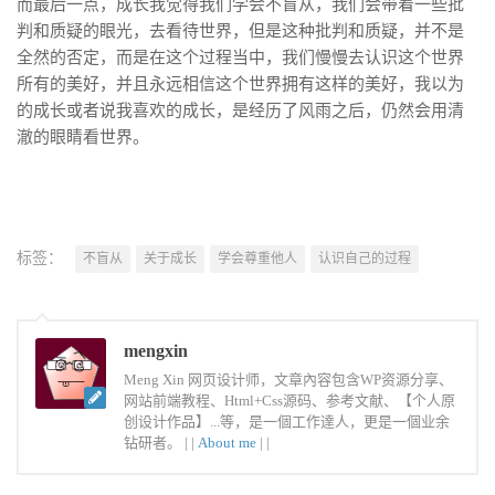
而最后一点，成长我觉得我们学会不盲从，我们会带着一些批
判和质疑的眼光，去看待世界，但是这种批判和质疑，并不是
全然的否定，而是在这个过程当中，我们慢慢去认识这个世界
所有的美好，并且永远相信这个世界拥有这样的美好，我以为
的成长或者说我喜欢的成长，是经历了风雨之后，仍然会用清
澈的眼睛看世界。
标签：
不盲从
关于成长
学会尊重他人
认识自己的过程
mengxin
Meng Xin 网页设计师，文章內容包含WP资源分享、
网站前端教程、Html+Css源码、参考文献、【个人原
创设计作品】...等，是一個工作達人，更是一個业余
钻研者。 |
|
About me
|
|