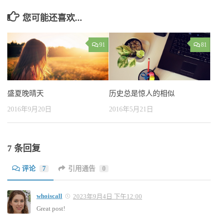
您可能还喜欢...
91
81
盛夏晚晴天
历史总是惊人的相似
2016年9月20日
2016年5月21日
7 条回复
评论
7
引用通告
0
whoiscall
2023年9月4日 下午12:00
Great post!