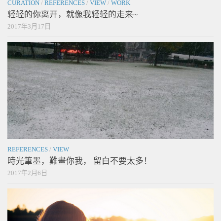
CURATION
/
REFERENCES
/
VIEW
/
WORK
轻轻的你离开，就像我轻轻的走来~
2017年3月17日
REFERENCES
/
VIEW
時光筆墨，難畫你我， 留白不要太多！
2017年2月6日