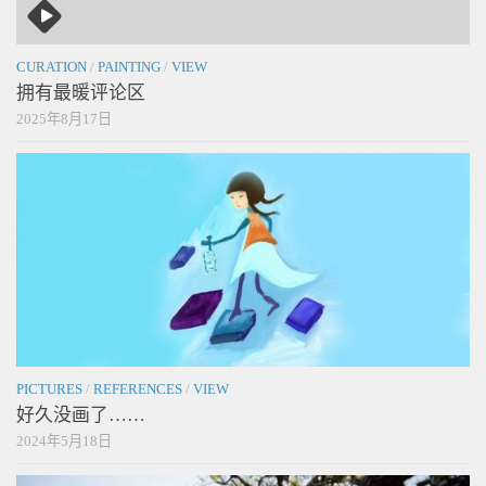
CURATION
/
PAINTING
/
VIEW
拥有最暖评论区
2025年8月17日
PICTURES
/
REFERENCES
/
VIEW
好久没画了……
2024年5月18日