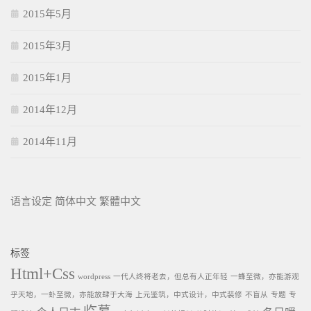
2015年5月
2015年3月
2015年1月
2014年12月
2014年11月
语言设定
简体中文
繁體中文
标签
Html+Css
wordpress
一代人终将老去，但总有人正年轻
一蜂至微，亦能游观
乎天地，一虲至微，亦能放肆于大海
上元鉴筑，中式设计，中式装修
不盲从
专题
专