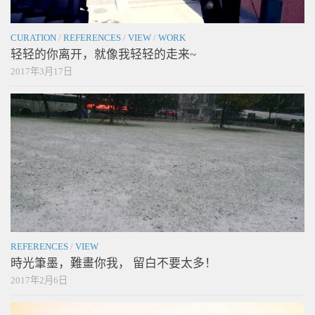
CURATION
/
REFERENCES
/
VIEW
/
WORK
轻轻的你离开，就像我轻轻的走来~
2017年3月17日
REFERENCES
/
VIEW
時光筆墨，難畫你我， 留白不要太多！
2017年2月6日