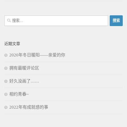
搜
索：
近期文章
2020年冬日暖阳——亲爱的你
拥有最暖评论区
好久没画了……
相约青春~
2022年有成就感的事