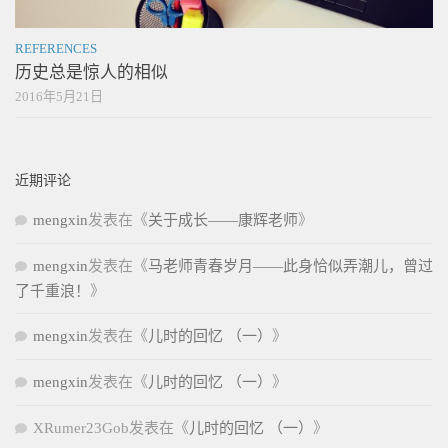
REFERENCES
历史总是惊人的相似
2016年5月21日
近期评论
mengxin
发表在《
关于成长——康辉老师
》
mengxin
发表在《
马老师青春岁月——此身恰似弄潮儿，曾过
了千重浪！
》
mengxin
发表在《
儿时的回忆 （一）
》
mengxin
发表在《
儿时的回忆 （一）
》
XRumer23Gob
发表在《
儿时的回忆 （一）
》