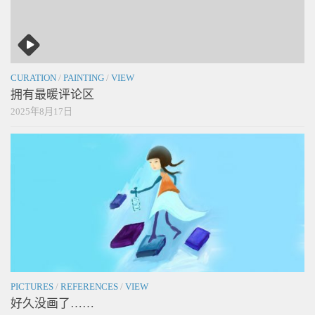
CURATION
/
PAINTING
/
VIEW
拥有最暖评论区
2025年8月17日
PICTURES
/
REFERENCES
/
VIEW
好久没画了……