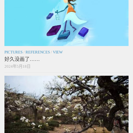
PICTURES
/
REFERENCES
/
VIEW
好久没画了……
2024年5月18日