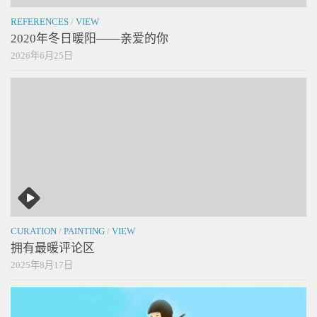
REFERENCES
/
VIEW
2020年冬日暖阳——亲爱的你
2026年6月25日
CURATION
/
PAINTING
/
VIEW
拥有最暖评论区
2025年8月17日