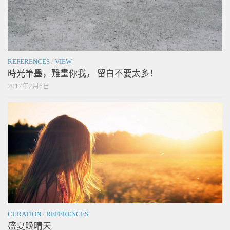
REFERENCES
/
VIEW
時光筆墨，難畫你我， 留白不要太多！
2017年2月6日
CURATION
/
REFERENCES
盛夏晚晴天