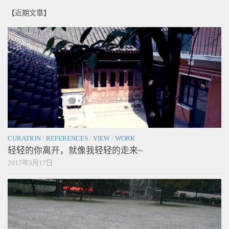
【近期文章】
CURATION
/
REFERENCES
/
VIEW
/
WORK
轻轻的你离开，就像我轻轻的走来~
2017年3月17日