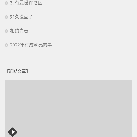
拥有最暖评论区
好久没画了……
相约青春~
2022年有成就感的事
【近期文章】