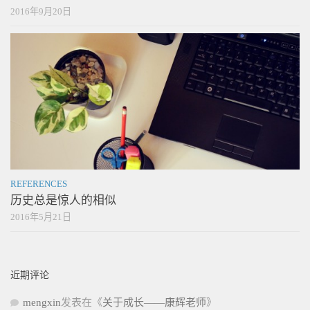
2016年9月20日
REFERENCES
历史总是惊人的相似
2016年5月21日
近期评论
mengxin
发表在《
关于成长——康辉老师
》